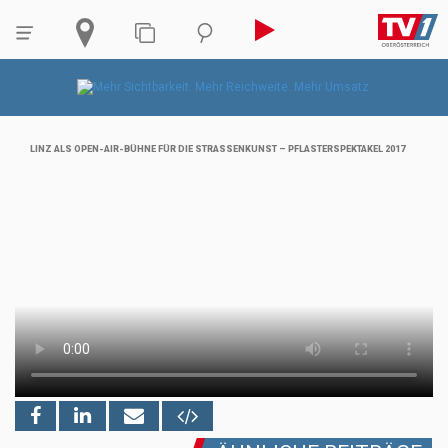
LINZ ALS OPEN-AIR-BÜHNE FÜR DIE STRASSENKUNST – PFLASTERSPEKTAKEL 2017