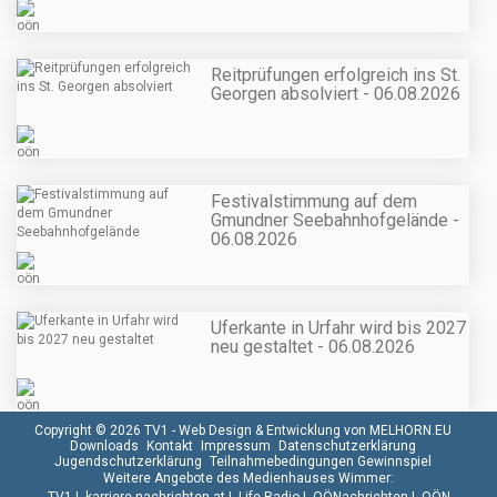
Reitprüfungen erfolgreich ins St.
Georgen absolviert - 06.08.2026
Festivalstimmung auf dem
Gmundner Seebahnhofgelände -
06.08.2026
Uferkante in Urfahr wird bis 2027
neu gestaltet - 06.08.2026
Copyright © 2026 TV1 -
Web Design & Entwicklung von MELHORN.EU
Downloads
Kontakt
Impressum
Datenschutzerklärung
Jugendschutzerklärung
Teilnahmebedingungen Gewinnspiel
Weitere Angebote des Medienhauses Wimmer: