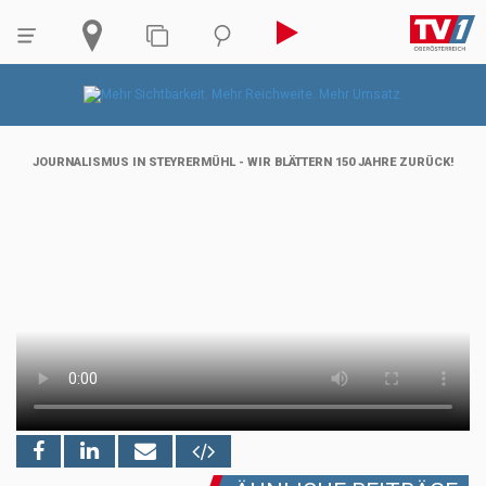
JOURNALISMUS IN STEYRERMÜHL - WIR BLÄTTERN 150 JAHRE ZURÜCK!