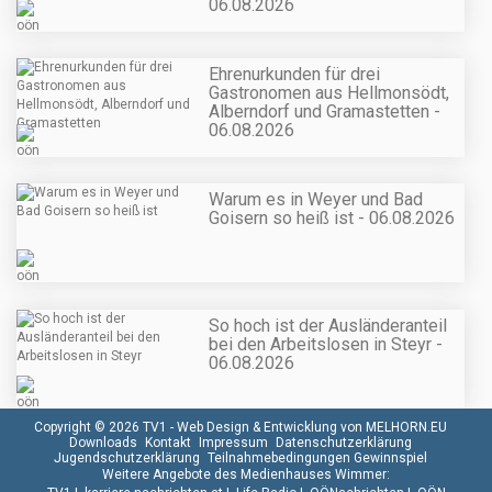
06.08.2026
Ehrenurkunden für drei
Gastronomen aus Hellmonsödt,
Alberndorf und Gramastetten -
06.08.2026
Warum es in Weyer und Bad
Goisern so heiß ist - 06.08.2026
So hoch ist der Ausländeranteil
bei den Arbeitslosen in Steyr -
06.08.2026
Copyright © 2026 TV1 -
Web Design & Entwicklung von MELHORN.EU
Downloads
Kontakt
Impressum
Datenschutzerklärung
Jugendschutzerklärung
Teilnahmebedingungen Gewinnspiel
Weitere Angebote des Medienhauses Wimmer: