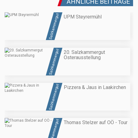
ÄHNLICHE BEITRÄGE
Salzkammergut
UPM Steyrermühl
Salzkammergut
20. Salzkammergut
Osterausstellung
Salzkammergut
Pizzera & Jaus in Laakirchen
Salzkammergut
Thomas Stelzer auf OÖ - Tour