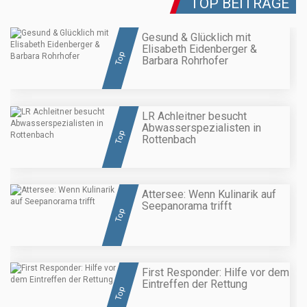
TOP BEITRÄGE
Gesund & Glücklich mit
Elisabeth Eidenberger &
Top
Barbara Rohrhofer
LR Achleitner besucht
Abwasserspezialisten in
Top
Rottenbach
Attersee: Wenn Kulinarik auf
Seepanorama trifft
Top
First Responder: Hilfe vor dem
Eintreffen der Rettung
Top