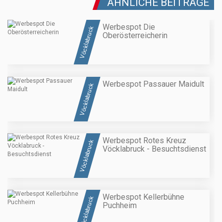
ÄHNLICHE BEITRÄGE
Werbespot Die
Vöcklabruck
Oberösterreicherin
Werbespot Passauer Maidult
Vöcklabruck
Werbespot Rotes Kreuz
Vöcklabruck
Vöcklabruck - Besuchtsdienst
Werbespot Kellerbühne
Vöcklabruck
Puchheim