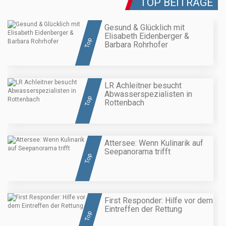
TOP BEITRÄGE
Gesund & Glücklich mit
Elisabeth Eidenberger &
Top
Barbara Rohrhofer
LR Achleitner besucht
Abwasserspezialisten in
Top
Rottenbach
Attersee: Wenn Kulinarik auf
Seepanorama trifft
Top
First Responder: Hilfe vor dem
Eintreffen der Rettung
Top