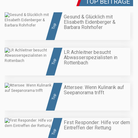
TOP BEITRÄGE
Gesund & Glücklich mit
Elisabeth Eidenberger &
Top
Barbara Rohrhofer
LR Achleitner besucht
Abwasserspezialisten in
Top
Rottenbach
Attersee: Wenn Kulinarik auf
Seepanorama trifft
Top
First Responder: Hilfe vor dem
Eintreffen der Rettung
Top