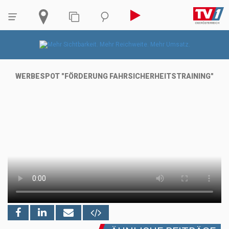
WERBESPOT "FÖRDERUNG FAHRSICHERHEITS
TRAINING"