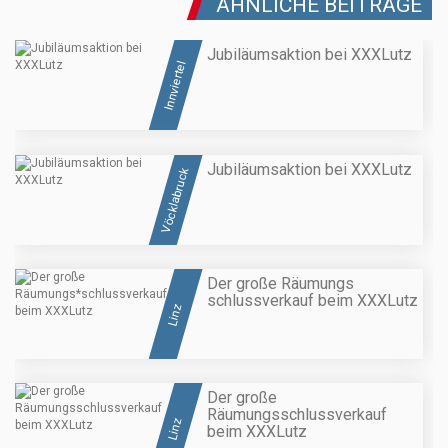
ÄHNLICHE BEITRÄGE
Jubiläumsaktion bei XXXLutz
Innviertel
Jubiläumsaktion bei XXXLutz
Vöcklabruck
Der große Räumungs
schlussverkauf beim XXXLutz
Linz
Der große
Räumungsschlussverkauf
Linz
beim XXXLutz