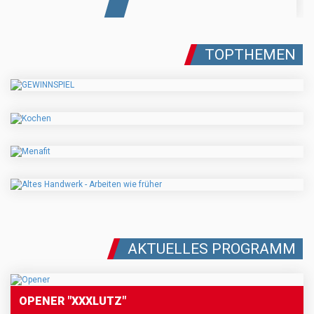
TOPTHEMEN
AKTUELLES PROGRAMM
OPENER "XXXLUTZ"