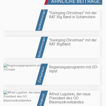
ÄHNLICHE BEITRÄGE
Salzkammergut
"Swinging Christmas" mit der
RAT Big Band in Scharnstein
Salzkammergut
"Swinging Christmas" mit der
RAT BigBand
Regierungsprogramm mit OÖ-
Zentralraum
Input
Alfred Lugstein, der neue
Vöcklabruck
Präsident des OÖ
Blasmusikverbandes