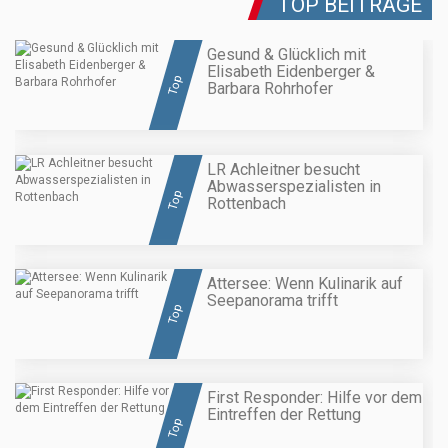
TOP BEITRÄGE
Gesund & Glücklich mit
Elisabeth Eidenberger &
Top
Barbara Rohrhofer
LR Achleitner besucht
Abwasserspezialisten in
Top
Rottenbach
Attersee: Wenn Kulinarik auf
Seepanorama trifft
Top
First Responder: Hilfe vor dem
Eintreffen der Rettung
Top