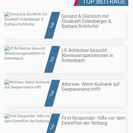
TOP BEITRÄGE
Gesund & Glücklich mit
Elisabeth Eidenberger &
Top
Barbara Rohrhofer
LR Achleitner besucht
Abwasserspezialisten in
Top
Rottenbach
Attersee: Wenn Kulinarik auf
Seepanorama trifft
Top
First Responder: Hilfe vor dem
Eintreffen der Rettung
Top