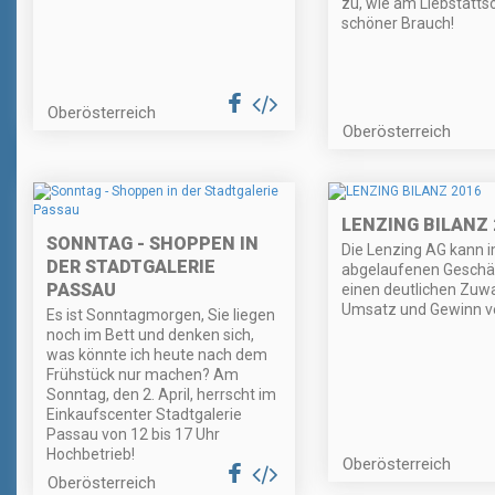
zu, wie am Liebstatts
schöner Brauch!
Oberösterreich
Oberösterreich
LENZING BILANZ 
SONNTAG - SHOPPEN IN
Die Lenzing AG kann 
DER STADTGALERIE
abgelaufenen Geschäf
PASSAU
einen deutlichen Zuw
Umsatz und Gewinn v
Es ist Sonntagmorgen, Sie liegen
noch im Bett und denken sich,
was könnte ich heute nach dem
Frühstück nur machen? Am
Sonntag, den 2. April, herrscht im
Einkaufscenter Stadtgalerie
Passau von 12 bis 17 Uhr
Hochbetrieb!
Oberösterreich
Oberösterreich