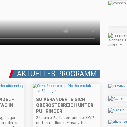
AKTUELLES PROGRAMM
NDEL -
SO VERÄNDERTE SICH
AG IN
OBERÖSTERREICH UNTER
PÜHRINGER
g fliegen
22 Jahre Parteiobmann der ÖVP
Gmunden so
und im rastlosen Einsatz für