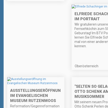
ELFRIEDE SCHAC
IM PORTRAIT
Wir gratulieren unsere
Fernsehköchin zum 50
Geburstag! Im BTV Por
lernen Sie Elfriede S
mal von einer anderen
kennen.
Oberösterreich
"SELTEN SO GELA
AUSSTELLUNGSERÖFFNUNG
OTTO SCHENK A
IM EVANGELISCHEN
MUSIKSOMMER
MUSEUM RUTZENMOOS
Mit seinem neuen Pr
Reformation/Gegenreformation
Otto Schenk Perlen d