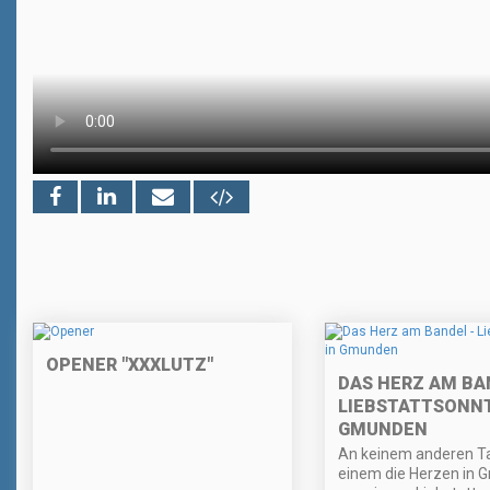
OPENER "XXXLUTZ"
DAS HERZ AM BA
LIEBSTATTSONNT
GMUNDEN
An keinem anderen Ta
einem die Herzen in 