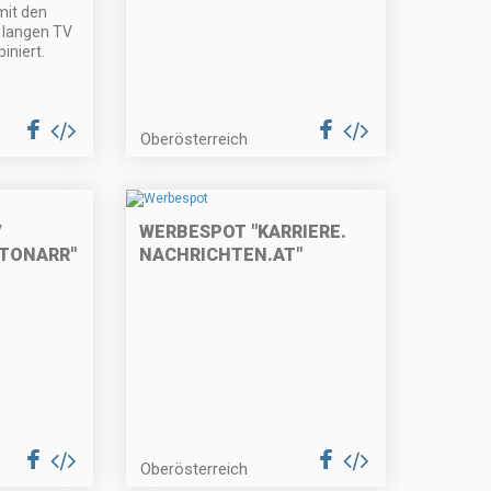
mit den
 langen TV
iniert.
Oberösterreich
V
WERBESPOT "KARRIERE.
TONARR"
NACHRICHTEN.AT"
Oberösterreich