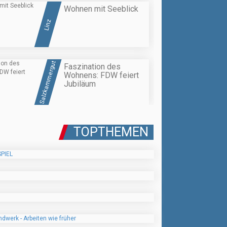
Wohnen mit Seeblick
Linz
Salzkammergut
Faszination des
Wohnens: FDW feiert
Jubiläum
TOPTHEMEN