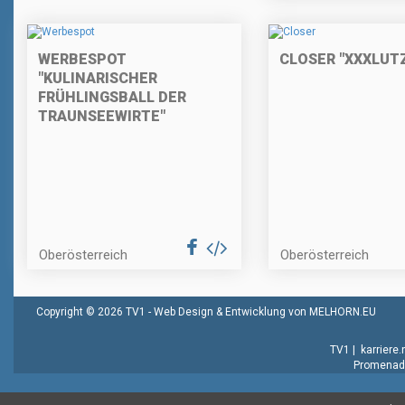
WERBESPOT
CLOSER "XXXLUT
"KULINARISCHER
FRÜHLINGSBALL DER
TRAUNSEEWIRTE"
Oberösterreich
Oberösterreich
Copyright © 2026 TV1 -
Web Design & Entwicklung von MELHORN.EU
TV1
|
karriere
Promenade