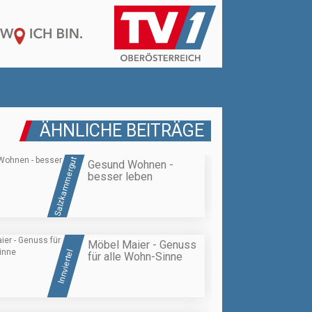
ÄHNLICHE BEITRÄGE
Salzkammergut
Gesund Wohnen -
besser leben
Möbel Maier - Genuss
Innviertel
für alle Wohn-Sinne