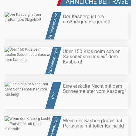
ÄHNLICHE BEITRÄGE
Hausruckviertel
Der Kasberg ist ein
großartiges Skigebiet!
Salzkammergut
Über 150 Kids beim coolen
Saisonabschluss auf dem
Kasberg!
Eine eiskalte Nacht mit dem
Schneemeister vom Kasberg!
Linz
Salzkammergut
Wenn der Kasberg kocht, ist
Partytime mit toller Kulinarik!