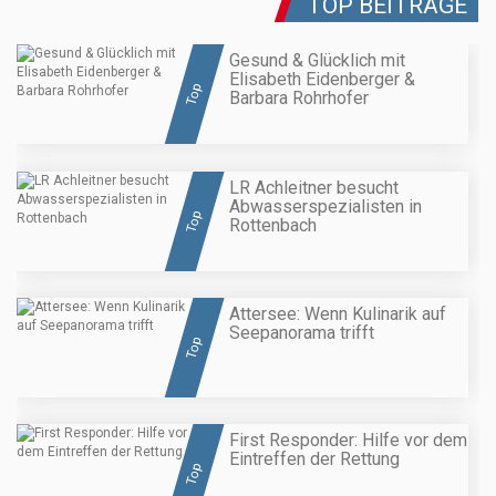
TOP BEITRÄGE
Gesund & Glücklich mit
Elisabeth Eidenberger &
Top
Barbara Rohrhofer
LR Achleitner besucht
Abwasserspezialisten in
Top
Rottenbach
Attersee: Wenn Kulinarik auf
Seepanorama trifft
Top
First Responder: Hilfe vor dem
Eintreffen der Rettung
Top