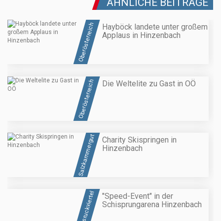
ÄHNLICHE BEITRÄGE
Oberösterreich
Hayböck landete unter großem
Applaus in Hinzenbach
Oberösterreich
Die Weltelite zu Gast in OÖ
Salzkammergut
Charity Skispringen in
Hinzenbach
Hausruckviertel
"Speed-Event" in der
Schisprungarena Hinzenbach