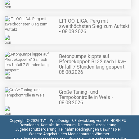
LT1 OÖ-LIGA: Perg mit
zweithöchsten Sieg zum Auftakt
- 08.08.2026
Betonpumpe kippte auf
Pferdekoppel: B132 nach Lkw-
Unfall 7 Stunden lang gesperrt -
08.08.2026
Große Tuning- und
Tempokontrolle in Wels -
08.08.2026
Copyright © 2026 TV1 -
Web Design & Entwicklung von MELHORN.EU
Downloads
Kontakt
Impressum
Datenschutzerklärung
Jugendschutzerklärung
Teilnahmebedingungen Gewinnspiel
Weitere Angebote des Medienhauses Wimmer: