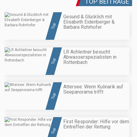
TOP BEITRÄGE
Gesund & Glücklich mit
Elisabeth Eidenberger &
Top
Barbara Rohrhofer
LR Achleitner besucht
Abwasserspezialisten in
Top
Rottenbach
Attersee: Wenn Kulinarik auf
Seepanorama trifft
Top
First Responder: Hilfe vor dem
Eintreffen der Rettung
Top