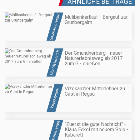
ÄHNLICHE BEITRÄGE
Salzkammergut
Mülibankerllauf - Bergauf zur
Grünbergalm
Oberösterreich
Der Gmundnerberg - neuer
Naturerlebnisweg ab 2017
zum G - enießen
Vizekanzler Mitterlehner zu
Vöcklabruck
Gast in Regau
Salzkammergut
"Zuerst die gute Nachricht" -
Klaus Eckel mit neuem Solo -
Kabarett