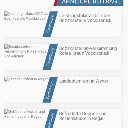
ÄHNLICHE BEITRÄGE
Leistungsbilanz 2017 der
Vöcklabruck
Bezirksstelle Vöcklabruck
Bezirksstellen-versammlung
Vöcklabruck
Rotes Kreuz Vöcklabruck
Landesturnfest in Weyer
Zentralraum
Geförderte Doppel- und
Vöcklabruck
Reihenhäuser in Regau