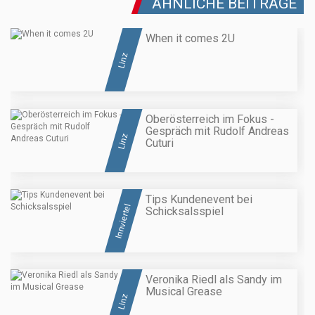
ÄHNLICHE BEITRÄGE
When it comes 2U
Linz
Oberösterreich im Fokus -
Gespräch mit Rudolf Andreas
Linz
Cuturi
Tips Kundenevent bei
Innviertel
Schicksalsspiel
Veronika Riedl als Sandy im
Musical Grease
Linz