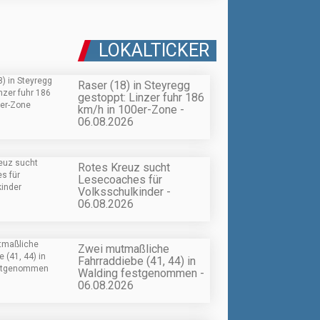
LOKALTICKER
Raser (18) in Steyregg
gestoppt: Linzer fuhr 186
km/h in 100er-Zone -
06.08.2026
Rotes Kreuz sucht
Lesecoaches für
Volksschulkinder -
06.08.2026
Zwei mutmaßliche
Fahrraddiebe (41, 44) in
Walding festgenommen -
06.08.2026