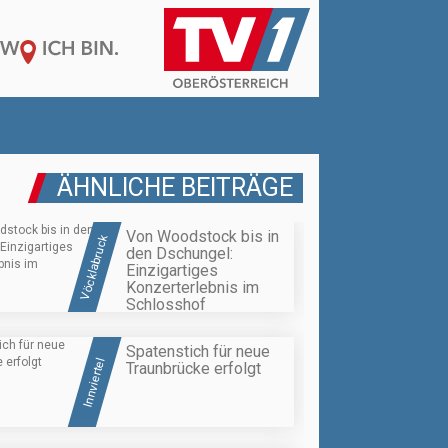
ÄHNLICHE BEITRÄGE
Von Woodstock bis in
Vöcklabruck
den Dschungel:
Einzigartiges
Konzerterlebnis im
Schlosshof
Spatenstich für neue
Innviertel
Traunbrücke erfolgt