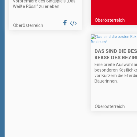
Vorpremiere des Singspiels „Das
Weiße Rössl“ zu erleben.
Oberösterreich
Oberösterreich
DAS SIND DIE BE
KEKSE DES BEZIR
Eine breite Auswahl a
besonderen Köstlichk
vor Kurzem die Eferdi
Bäuerinnen.
Oberösterreich