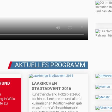
AKTUELLES PROGRAMM
 HUND
LAAKIRCHEN
STADTADVENT 2016
n
Kunsthandwerk, Holzspielzeug
g in Wels
bis hin zu Leckereien und allerlei
de zu
kulinarischen Köstlichkeiten gab
es auf dem Weihnachtsmarkt