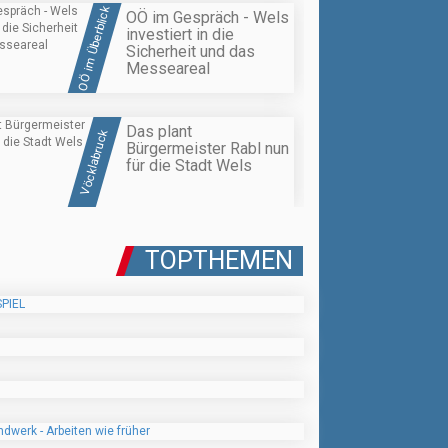
OÖ im Überblick
OÖ im Gespräch - Wels
investiert in die
Sicherheit und das
Messeareal
Das plant
Vöcklabruck
Bürgermeister Rabl nun
für die Stadt Wels
TOPTHEMEN