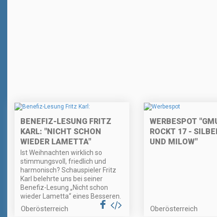
BENEFIZ-LESUNG FRITZ
WERBESPOT "GM
KARL: "NICHT SCHON
ROCKT 17 - SIL
WIEDER LAMETTA"
UND MILOW"
Ist Weihnachten wirklich so
stimmungsvoll, friedlich und
harmonisch? Schauspieler Fritz
Karl belehrte uns bei seiner
Benefiz-Lesung „Nicht schon
wieder Lametta“ eines Besseren.
Oberösterreich
Oberösterreich