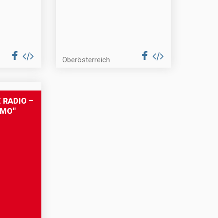
Oberösterreich
 RADIO –
EMO"