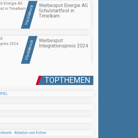
Werbespot Energie AG
Vöcklabruck
Schulstartfest in
Timelkam
Werbespot
Vöcklabruck
Integrationspreis 2024
TOPTHEMEN