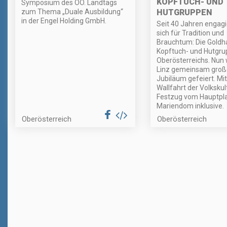
KOPFTUCH- UND
Symposium des OÖ. Landtags
zum Thema „Duale Ausbildung“
HUTGRUPPEN
in der Engel Holding GmbH.
Seit 40 Jahren engagi
sich für Tradition und
Brauchtum: Die Goldh
Kopftuch- und Hutgr
Oberösterreichs. Nun 
Linz gemeinsam groß
Jubiläum gefeiert. Mit
Wallfahrt der Volkskult
Festzug vom Hauptpl
Mariendom inklusive.
Oberösterreich
Oberösterreich