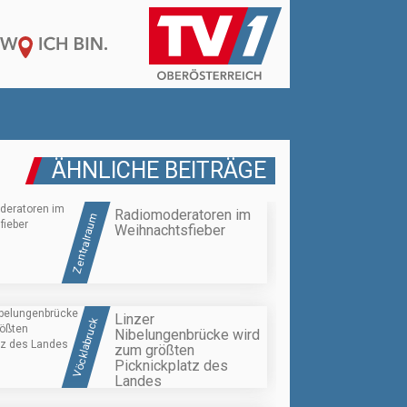
ÄHNLICHE BEITRÄGE
Radiomoderatoren im
Zentralraum
Weihnachtsfieber
Linzer
Vöcklabruck
Nibelungenbrücke wird
zum größten
Picknickplatz des
Landes