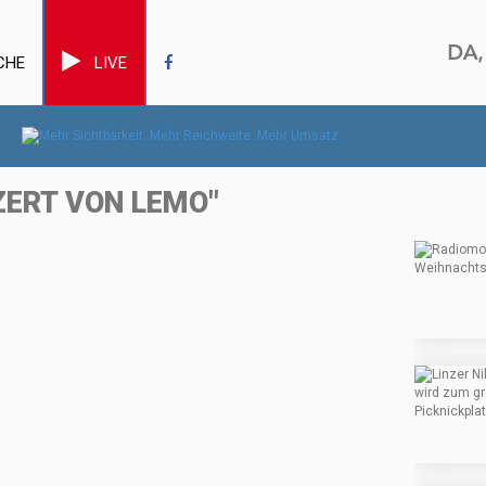
CHE
LIVE
ZERT VON LEMO"