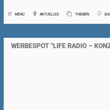
MENÜ
AKTUELLES
THEMEN
SU
WERBESPOT "LIFE RADIO – KON