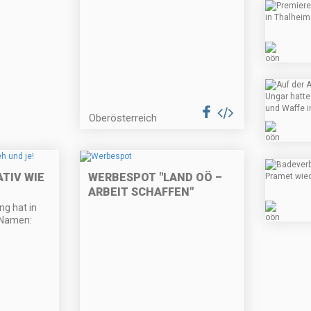
Oberösterreich
ATIV WIE
WERBESPOT "LAND OÖ –
ARBEIT SCHAFFEN"
ng hat in
 Namen: