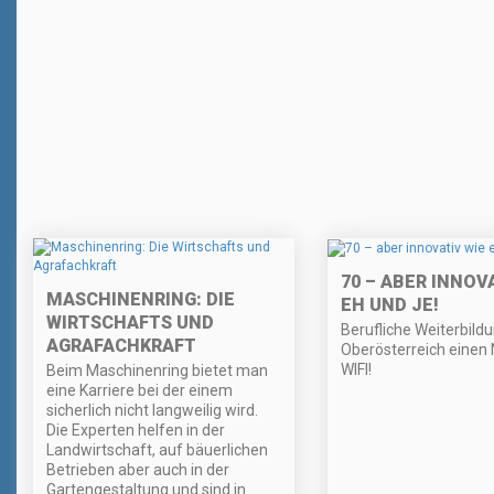
70 – ABER INNOV
MASCHINENRING: DIE
EH UND JE!
WIRTSCHAFTS UND
Berufliche Weiterbildu
AGRAFACHKRAFT
Oberösterreich einen
WIFI!
Beim Maschinenring bietet man
eine Karriere bei der einem
sicherlich nicht langweilig wird.
Die Experten helfen in der
Landwirtschaft, auf bäuerlichen
Betrieben aber auch in der
Gartengestaltung und sind in