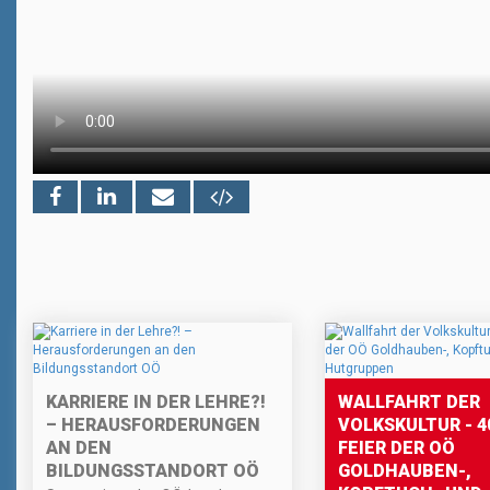
KARRIERE IN DER LEHRE?!
WALLFAHRT DER
– HERAUSFORDERUNGEN
VOLKSKULTUR - 4
AN DEN
FEIER DER OÖ
BILDUNGSSTANDORT OÖ
GOLDHAUBEN-,