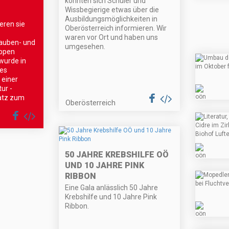
konnten sich Schüler und
Wissbegierige etwas über die
Ausbildungsmöglichkeiten in
eren sie
Oberösterreich informieren. Wir
waren vor Ort und haben uns
auben- und
umgesehen.
uppen
wurde in
es
 einer
ur -
atz zum
Oberösterreich
50 JAHRE KREBSHILFE OÖ
UND 10 JAHRE PINK
RIBBON
Eine Gala anlässlich 50 Jahre
Krebshilfe und 10 Jahre Pink
Ribbon.