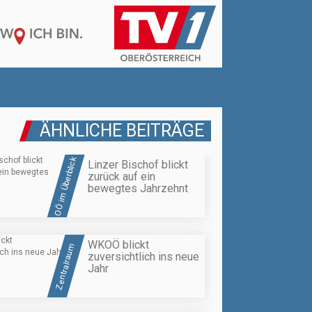
ÄHNLICHE BEITRÄGE
OÖ im Überblick
Linzer Bischof blickt
zurück auf ein
bewegtes Jahrzehnt
WKOÖ blickt
Zentralraum
zuversichtlich ins neue
Jahr