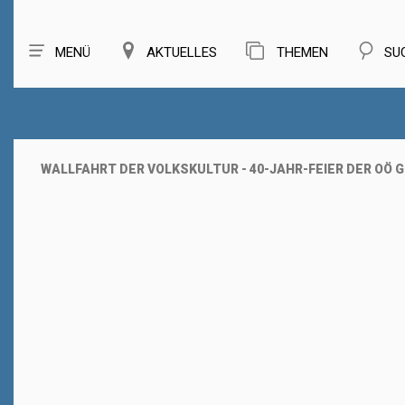
MENÜ
AKTUELLES
THEMEN
SU
WALLFAHRT DER VOLKSKULTUR - 40-JAHR-FEIER DER OÖ