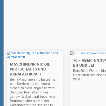
70 – ABER INNOV
MASCHINENRING: DIE
EH UND JE!
WIRTSCHAFTS UND
Berufliche Weiterbildu
AGRAFACHKRAFT
Oberösterreich einen
WIFI!
Beim Maschinenring bietet man
eine Karriere bei der einem
sicherlich nicht langweilig wird.
Die Experten helfen in der
Landwirtschaft, auf bäuerlichen
Betrieben aber auch in der
Gartengestaltung und sind in