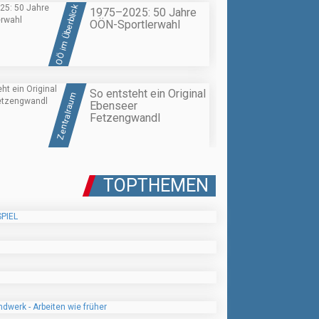
OÖ im Überblick
1975–2025: 50 Jahre
OÖN-Sportlerwahl
So entsteht ein Original
Zentralraum
Ebenseer
Fetzengwandl
TOPTHEMEN