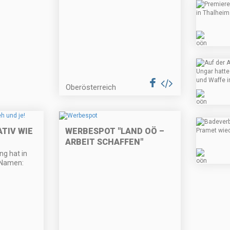
Oberösterreich
ATIV WIE
WERBESPOT "LAND OÖ –
ARBEIT SCHAFFEN"
ng hat in
 Namen: