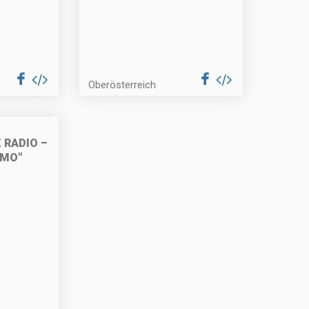
Oberösterreich
 RADIO –
EMO"