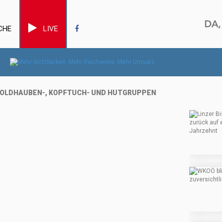
CHE
LIVE
 GOLDHAUBEN-, KOPFTUCH- UND HUTGRUPPEN