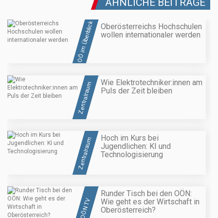
ÄHNLICHE BEITRÄGE
OÖ im Überblick
Oberösterreichs Hochschulen
wollen internationaler werden
Wie Elektrotechniker:innen am
Zentralraum
Puls der Zeit bleiben
Hoch im Kurs bei
Zentralraum
Jugendlichen: KI und
Technologisierung
Runder Tisch bei den OÖN:
Wie geht es der Wirtschaft in
OÖN TV
Oberösterreich?