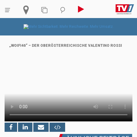
„WOIFI46“ – DER OBERÖSTERREICHISCHE VALENTINO ROSSI