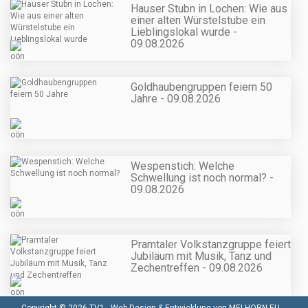
Hauser Stubn in Lochen: Wie aus
einer alten Würstelstube ein
Lieblingslokal wurde -
09.08.2026
Goldhaubengruppen feiern 50
Jahre - 09.08.2026
Wespenstich: Welche
Schwellung ist noch normal? -
09.08.2026
Pramtaler Volkstanzgruppe feiert
Jubiläum mit Musik, Tanz und
Zechentreffen - 09.08.2026
Copyright © 2026 TV1 -
Web Design & Entwicklung von MELHORN.EU