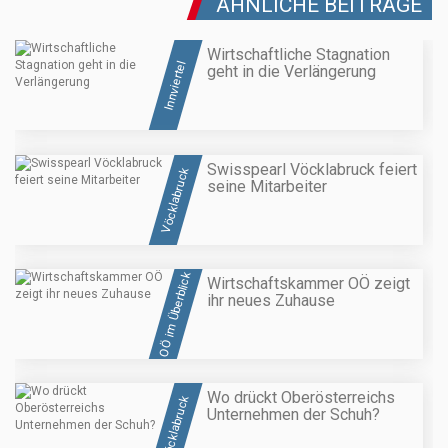
ÄHNLICHE BEITRÄGE
Wirtschaftliche Stagnation
Innviertel
geht in die Verlängerung
Swisspearl Vöcklabruck feiert
Vöcklabruck
seine Mitarbeiter
OÖ im Überblick
Wirtschaftskammer OÖ zeigt
ihr neues Zuhause
Wo drückt Oberösterreichs
Vöcklabruck
Unternehmen der Schuh?