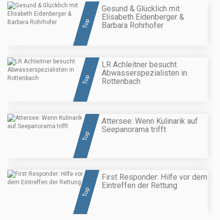
Gesund & Glücklich mit
Elisabeth Eidenberger &
Top
Barbara Rohrhofer
LR Achleitner besucht
Abwasserspezialisten in
Top
Rottenbach
Attersee: Wenn Kulinarik auf
Seepanorama trifft
Top
First Responder: Hilfe vor dem
Eintreffen der Rettung
Top