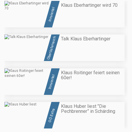
Klaus Eberhartinger wird 70
Innviertel
Oberösterreich
Talk Klaus Eberhartinger
Klaus Roitinger feiert seinen
Innviertel
60er!
Klaus Huber liest "Die
OÖ Extra
Pechbrenner” in Schärding