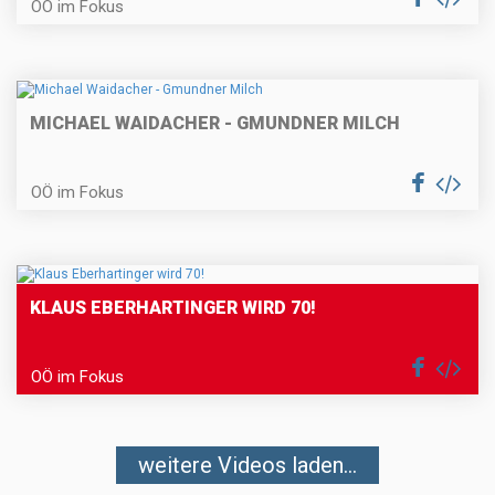
OÖ im Fokus
MICHAEL WAIDACHER - GMUNDNER MILCH
OÖ im Fokus
KLAUS EBERHARTINGER WIRD 70!
OÖ im Fokus
weitere Videos laden...