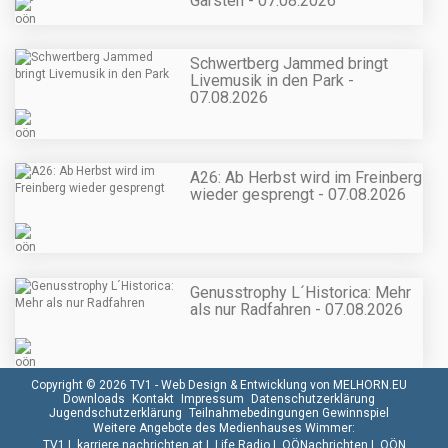
Garsten - 07.08.2026
Schwertberg Jammed bringt
Livemusik in den Park -
07.08.2026
A26: Ab Herbst wird im Freinberg
wieder gesprengt - 07.08.2026
Genusstrophy L´Historica: Mehr
als nur Radfahren - 07.08.2026
Copyright © 2026 TV1 -
Web Design & Entwicklung von MELHORN.EU
Downloads
Kontakt
Impressum
Datenschutzerklärung
Jugendschutzerklärung
Teilnahmebedingungen Gewinnspiel
Weitere Angebote des Medienhauses Wimmer:
TV1
|
karriere.nachrichten.at
|
Life Radio
|
OÖNachrichten
|
OÖN