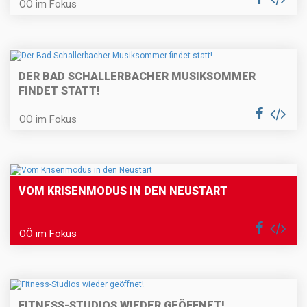
OÖ im Fokus
DER BAD SCHALLERBACHER MUSIKSOMMER
FINDET STATT!
OÖ im Fokus
VOM KRISENMODUS IN DEN NEUSTART
OÖ im Fokus
FITNESS-STUDIOS WIEDER GEÖFFNET!