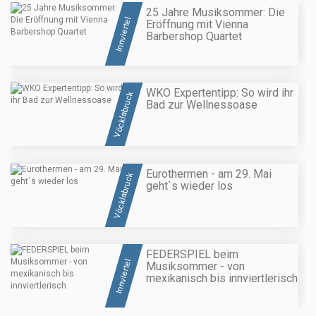
25 Jahre Musiksommer: Die
Innviertel
Eröffnung mit Vienna
Barbershop Quartet
WKO Expertentipp: So wird ihr
Vöcklabruck
Bad zur Wellnessoase
Eurothermen - am 29. Mai
Vöcklabruck
geht`s wieder los
FEDERSPIEL beim
Innviertel
Musiksommer - von
mexikanisch bis innviertlerisch