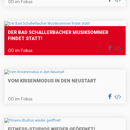
OÖ im Fokus
DER BAD SCHALLERBACHER MUSIKSOMMER
FINDET STATT!
OÖ im Fokus
VOM KRISENMODUS IN DEN NEUSTART
OÖ im Fokus
FITNESS-STUDIOS WIEDER GEÖFFNET!