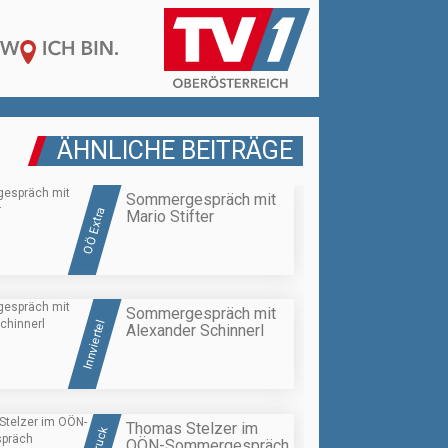
ÄHNLICHE BEITRÄGE
Sommergespräch mit
OÖ Extra
Mario Stifter
Sommergespräch mit
Innviertel
Alexander Schinnerl
Thomas Stelzer im
OÖN-Sommergespräch