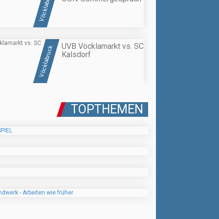
Vöcklabruck
UVB Vöcklamarkt vs. SC
Vöcklabruck
Kalsdorf
TOPTHEMEN