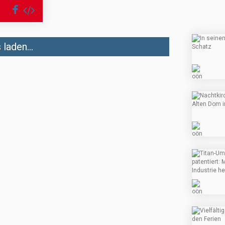
laden...