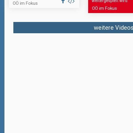
weitergespielt wird.
OÖ im Fokus
OÖ im Fokus
weitere Videos 