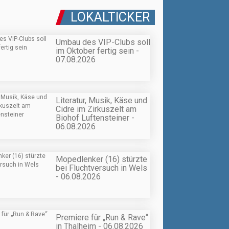
LOKALTICKER
Umbau des VIP-Clubs soll
im Oktober fertig sein -
07.08.2026
Literatur, Musik, Käse und
Cidre im Zirkuszelt am
Biohof Luftensteiner -
06.08.2026
Mopedlenker (16) stürzte
bei Fluchtversuch in Wels
- 06.08.2026
Premiere für „Run & Rave“
in Thalheim - 06.08.2026