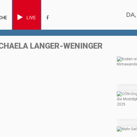
CHE
LIVE
ICHAELA LANGER-WENINGER