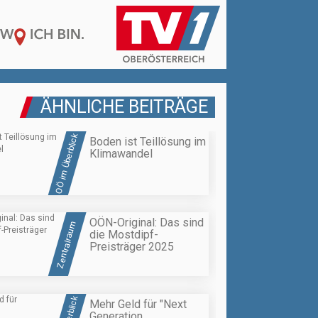
ÄHNLICHE BEITRÄGE
OÖ im Überblick
Boden ist Teillösung im
Klimawandel
OÖN-Original: Das sind
Zentralraum
die Mostdipf-
Preisträger 2025
Mehr Geld für "Next
Generation