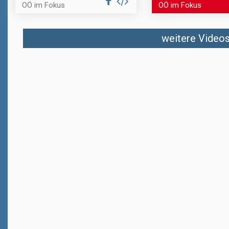
OÖ im Fokus
OÖ im Fokus
weitere Videos 