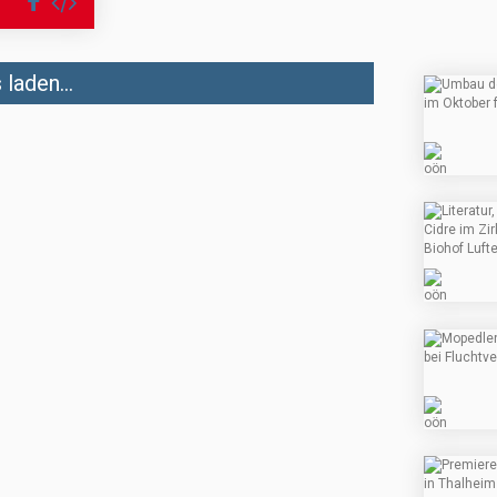
laden...