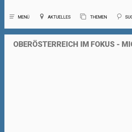
MENÜ
AKTUELLES
THEMEN
SU
OBERÖSTERREICH IM FOKUS - M