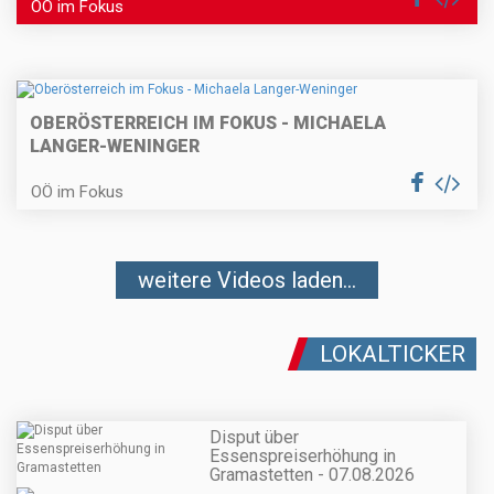
OÖ im Fokus
OBERÖSTERREICH IM FOKUS - MICHAELA
LANGER-WENINGER
OÖ im Fokus
weitere Videos laden...
LOKALTICKER
Disput über
Essenspreiserhöhung in
Gramastetten - 07.08.2026