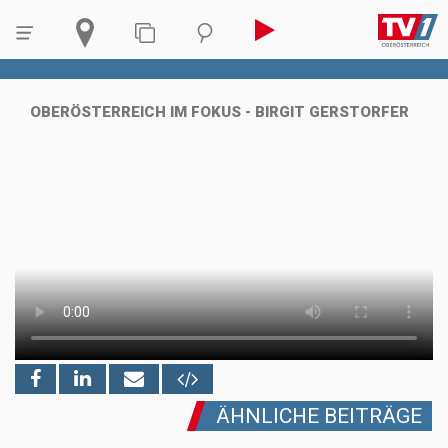
OBERÖSTERREICH IM FOKUS - BIRGIT GERSTORFER
ÄHNLICHE BEITRÄGE