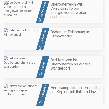
OÖ im Überblick
Oberösterreich will
Vorreiterrolle bei
Energiewende weiter
ausbauen
OÖ im Überblick
Boden ist Teillösung im
Klimawandel
Bad Kreuzen ist
Zentralraum
Oberösterreichs erstes
Wanderdorf
OÖ im Überblick
Herztransplantationen künftig
am Kepler Uniklinikum Linz