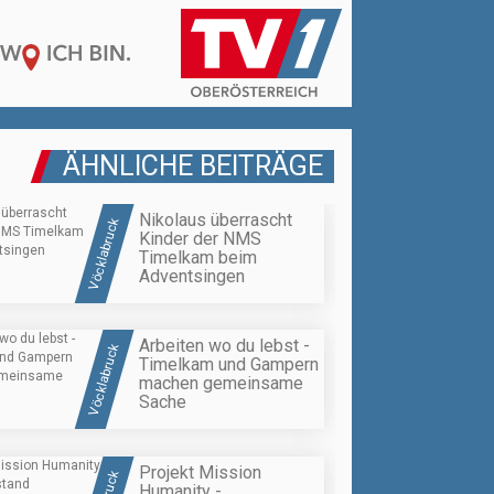
ÄHNLICHE BEITRÄGE
Nikolaus überrascht
Vöcklabruck
Kinder der NMS
Timelkam beim
Adventsingen
Arbeiten wo du lebst -
Vöcklabruck
Timelkam und Gampern
machen gemeinsame
Sache
Projekt Mission
Humanity -