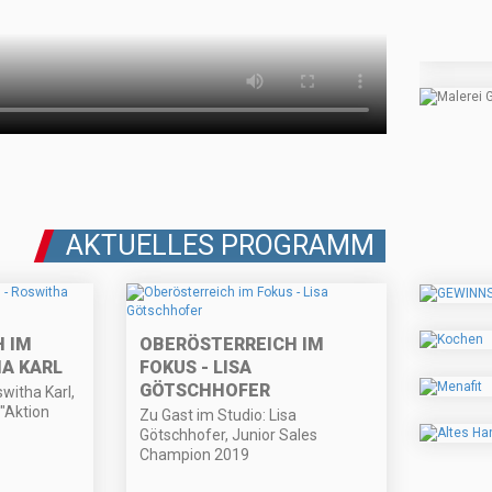
AKTUELLES PROGRAMM
 IM
OBERÖSTERREICH IM
HA KARL
FOKUS - LISA
GÖTSCHHOFER
witha Karl,
"Aktion
Zu Gast im Studio: Lisa
Götschhofer, Junior Sales
Champion 2019