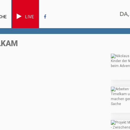
CHE
LIVE
ELKAM