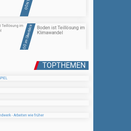
OÖN TV
OÖ im Überblick
Boden ist Teillösung im
Klimawandel
TOPTHEMEN