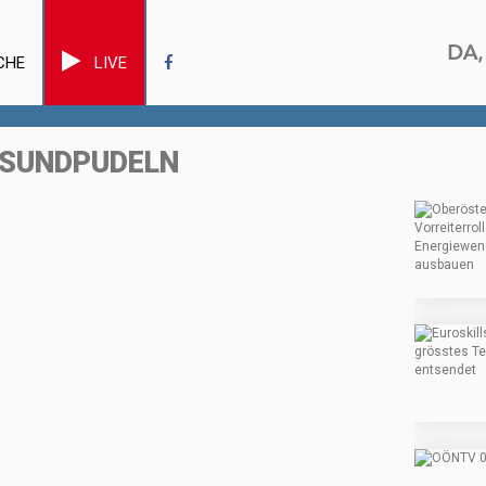
CHE
LIVE
GSUNDPUDELN