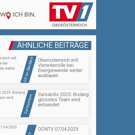
ÄHNLICHE BEITRÄGE
OÖ im Überblick
Oberösterreich will
Vorreiterrolle bei
Energiewende weiter
ausbauen
Euroskills 2025: Bislang
Zentralraum
grösstes Team wird
entsendet
OÖNTV 07.04.2025