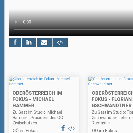
OBERÖSTERREICH IM
OBERÖSTERREICH
FOKUS - MICHAEL
FOKUS - FLORIAN
HAMMER
GSCHWANDTNER
Zu Gast im Studio: Michael
Zu Gast im Studio: Flo
Hammer, Präsident des OÖ
Gschwandtner, ehema
Zivilschutzes
Runtastic
OÖ im Fokus
OÖ im Fokus