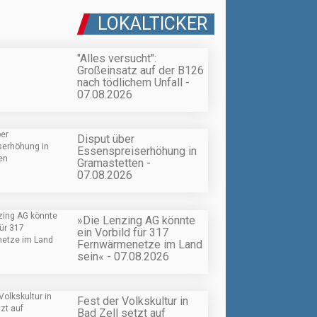
LOKALTICKER
"Alles versucht":
Großeinsatz auf der B126
nach tödlichem Unfall -
07.08.2026
Disput über
Essenspreiserhöhung in
Gramastetten -
07.08.2026
»Die Lenzing AG könnte
ein Vorbild für 317
Fernwärmenetze im Land
sein« - 07.08.2026
Fest der Volkskultur in
Bad Zell setzt auf