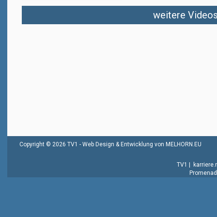
weitere Videos 
Copyright © 2026 TV1 -
Web Design & Entwicklung von MELHORN.EU
TV1
|
karriere
Promenade