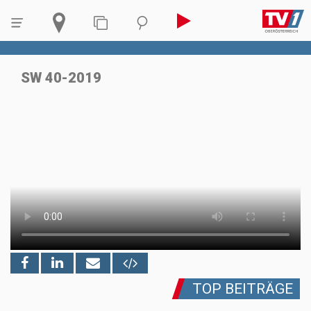
SW 40-2019
TOP BEITRÄGE