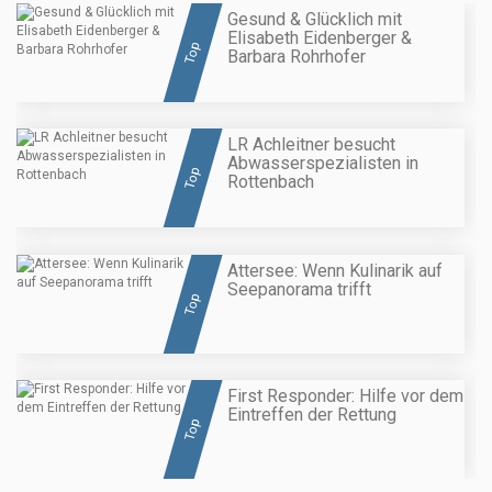
Gesund & Glücklich mit
Elisabeth Eidenberger &
Top
Barbara Rohrhofer
LR Achleitner besucht
Abwasserspezialisten in
Top
Rottenbach
Attersee: Wenn Kulinarik auf
Seepanorama trifft
Top
First Responder: Hilfe vor dem
Eintreffen der Rettung
Top