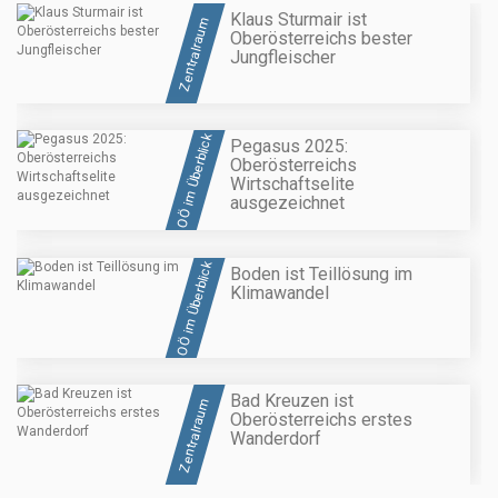
Klaus Sturmair ist
Zentralraum
Oberösterreichs bester
Jungfleischer
OÖ im Überblick
Pegasus 2025:
Oberösterreichs
Wirtschaftselite
ausgezeichnet
OÖ im Überblick
Boden ist Teillösung im
Klimawandel
Bad Kreuzen ist
Zentralraum
Oberösterreichs erstes
Wanderdorf