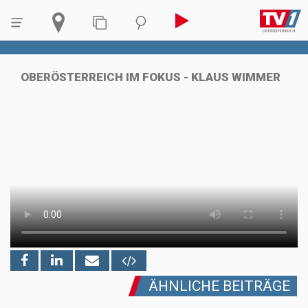
OBERÖSTERREICH IM FOKUS - KLAUS WIMMER
ÄHNLICHE BEITRÄGE