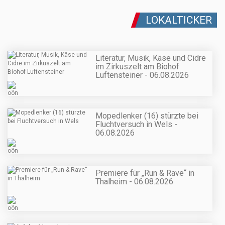
LOKALTICKER
Literatur, Musik, Käse und Cidre
im Zirkuszelt am Biohof
Luftensteiner - 06.08.2026
Mopedlenker (16) stürzte bei
Fluchtversuch in Wels -
06.08.2026
Premiere für „Run & Rave“ in
Thalheim - 06.08.2026