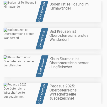
OÖ im Überblick
Boden ist Teillösung im
Klimawandel
Bad Kreuzen ist
Zentralraum
Oberösterreichs erstes
Wanderdorf
Klaus Sturmair ist
Zentralraum
Oberösterreichs bester
Jungfleischer
OÖ im Überblick
Pegasus 2025:
Oberösterreichs
Wirtschaftselite
ausgezeichnet