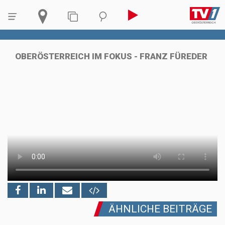
OBERÖSTERREICH IM FOKUS - FRANZ FÜREDER
ÄHNLICHE BEITRÄGE