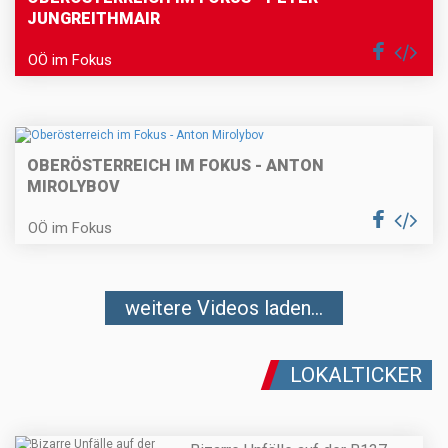
JUNGREITHMAIR
OÖ im Fokus
OBERÖSTERREICH IM FOKUS - ANTON
MIROLYBOV
OÖ im Fokus
weitere Videos laden...
LOKALTICKER