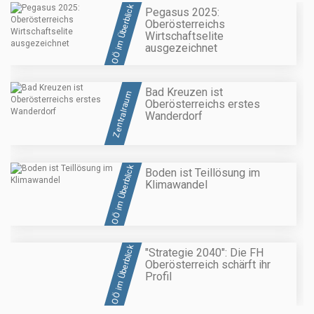
OÖ im Überblick
Pegasus 2025:
Oberösterreichs
Wirtschaftselite
ausgezeichnet
Bad Kreuzen ist
Zentralraum
Oberösterreichs erstes
Wanderdorf
OÖ im Überblick
Boden ist Teillösung im
Klimawandel
OÖ im Überblick
"Strategie 2040": Die FH
Oberösterreich schärft ihr
Profil