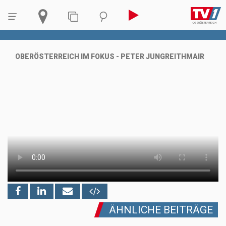
OBERÖSTERREICH IM FOKUS - PETER JUNGREITHMAIR
ÄHNLICHE BEITRÄGE