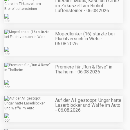
Literatur, Musik, Käse und Cidre
im Zirkuszelt am Biohof
Luftensteiner - 06.08.2026
Mopedlenker (16) stürzte bei
Fluchtversuch in Wels -
06.08.2026
Premiere für „Run & Rave“ in
Thalheim - 06.08.2026
Auf der A1 gestoppt: Ungar hatte
Laserblocker und Waffe im Auto
- 06.08.2026