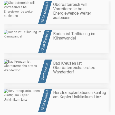
OÖ im Überblick
Oberösterreich will
Vorreiterrolle bei
Energiewende weiter
ausbauen
OÖ im Überblick
Boden ist Teillösung im
Klimawandel
Bad Kreuzen ist
Zentralraum
Oberösterreichs erstes
Wanderdorf
OÖ im Überblick
Herztransplantationen künftig
am Kepler Uniklinikum Linz