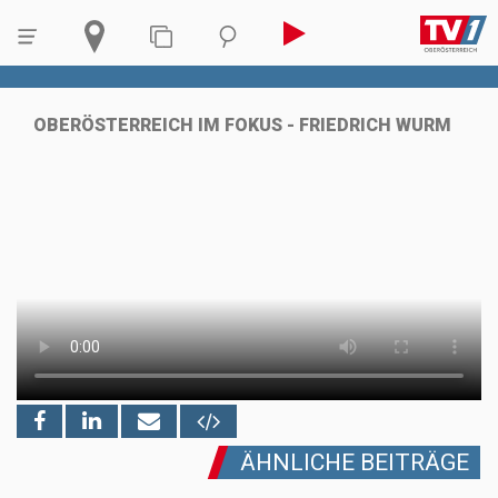
OBERÖSTERREICH IM FOKUS - FRIEDRICH WURM
ÄHNLICHE BEITRÄGE