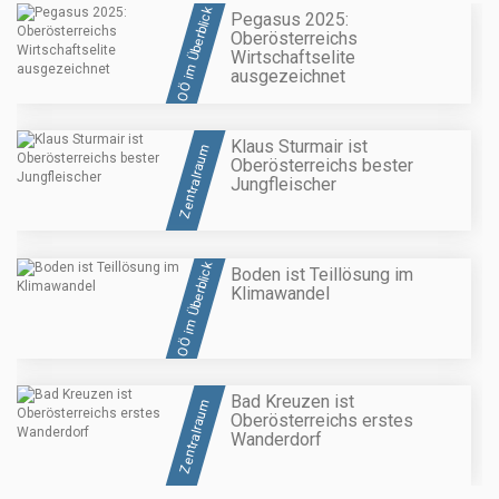
OÖ im Überblick
Pegasus 2025:
Oberösterreichs
Wirtschaftselite
ausgezeichnet
Klaus Sturmair ist
Zentralraum
Oberösterreichs bester
Jungfleischer
OÖ im Überblick
Boden ist Teillösung im
Klimawandel
Bad Kreuzen ist
Zentralraum
Oberösterreichs erstes
Wanderdorf