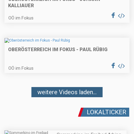
KALLIAUER
OÖ im Fokus
OBERÖSTERREICH IM FOKUS - PAUL RÜBIG
OÖ im Fokus
weitere Videos laden...
LOKALTICKER