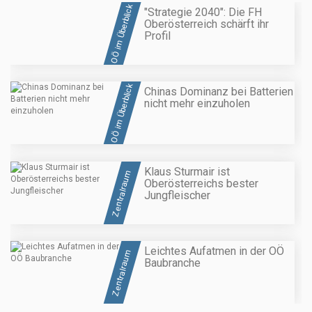
OÖ im Überblick
"Strategie 2040": Die FH
Oberösterreich schärft ihr
Profil
OÖ im Überblick
Chinas Dominanz bei Batterien
nicht mehr einzuholen
Klaus Sturmair ist
Zentralraum
Oberösterreichs bester
Jungfleischer
Leichtes Aufatmen in der OÖ
Zentralraum
Baubranche