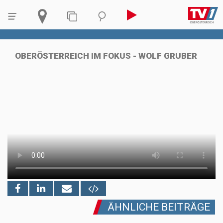
OBERÖSTERREICH IM FOKUS - WOLF GRUBER
ÄHNLICHE BEITRÄGE