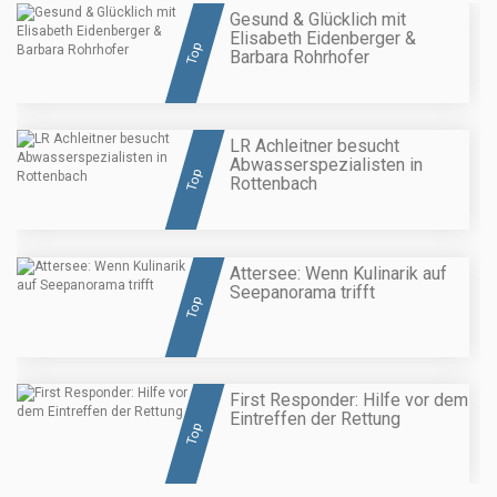
Gesund & Glücklich mit
Elisabeth Eidenberger &
Top
Barbara Rohrhofer
LR Achleitner besucht
Abwasserspezialisten in
Top
Rottenbach
Attersee: Wenn Kulinarik auf
Seepanorama trifft
Top
First Responder: Hilfe vor dem
Eintreffen der Rettung
Top