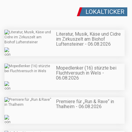
LOKALTICKER
Literatur, Musik, Käse und Cidre
im Zirkuszelt am Biohof
Luftensteiner - 06.08.2026
Mopedlenker (16) stürzte bei
Fluchtversuch in Wels -
06.08.2026
Premiere für „Run & Rave“ in
Thalheim - 06.08.2026