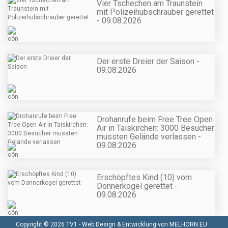
Vier Tschechen am Traunstein
mit Polizeihubschrauber gerettet
- 09.08.2026
Der erste Dreier der Saison -
09.08.2026
Drohanrufe beim Free Tree Open
Air in Taiskirchen: 3000 Besucher
mussten Gelände verlassen -
09.08.2026
Erschöpftes Kind (10) vom
Donnerkogel gerettet -
09.08.2026
Copyright © 2026 TV1 -
Web Design & Entwicklung von MELHORN.EU