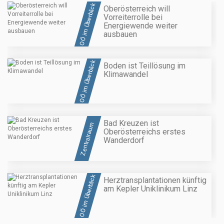
OÖ im Überblick
Oberösterreich will
Vorreiterrolle bei
Energiewende weiter
ausbauen
OÖ im Überblick
Boden ist Teillösung im
Klimawandel
Bad Kreuzen ist
Zentralraum
Oberösterreichs erstes
Wanderdorf
OÖ im Überblick
Herztransplantationen künftig
am Kepler Uniklinikum Linz