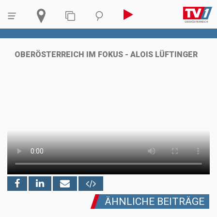
OBERÖSTERREICH IM FOKUS - ALOIS LÜFTINGER
ÄHNLICHE BEITRÄGE