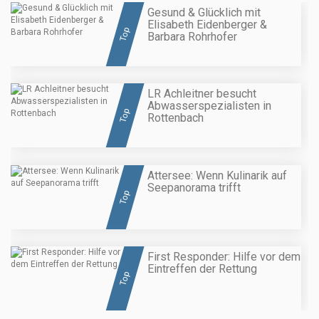
Gesund & Glücklich mit
Elisabeth Eidenberger &
Top
Barbara Rohrhofer
LR Achleitner besucht
Abwasserspezialisten in
Top
Rottenbach
Attersee: Wenn Kulinarik auf
Seepanorama trifft
Top
First Responder: Hilfe vor dem
Eintreffen der Rettung
Top