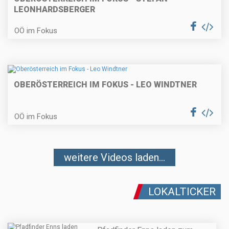
LEONHARDSBERGER
OÖ im Fokus
OBERÖSTERREICH IM FOKUS - LEO WINDTNER
OÖ im Fokus
weitere Videos laden...
LOKALTICKER