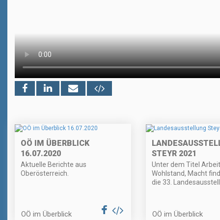
OÖ IM ÜBERBLICK
LANDESAUSSTEL
16.07.2020
STEYR 2021
Aktuelle Berichte aus
Unter dem Titel Arbeit
Oberösterreich.
Wohlstand, Macht find
die 33. Landesausstell
OÖ im Überblick
OÖ im Überblick