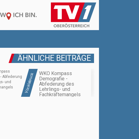
ÄHNLICHE BEITRÄGE
WKO Kompass
Vöcklabruck
Demografie -
Abfederung des
Lehrlings- und
Fachkräftemangels