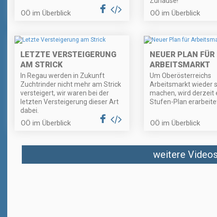
Zuhause!
OÖ im Überblick
OÖ im Überblick
LETZTE VERSTEIGERUNG
NEUER PLAN FÜR
AM STRICK
ARBEITSMARKT
In Regau werden in Zukunft
Um Oberösterreichs
Zuchtrinder nicht mehr am Strick
Arbeitsmarkt wieder s
versteigert, wir waren bei der
machen, wird derzeit e
letzten Versteigerung dieser Art
Stufen-Plan erarbeite
dabei.
OÖ im Überblick
OÖ im Überblick
weitere Videos 