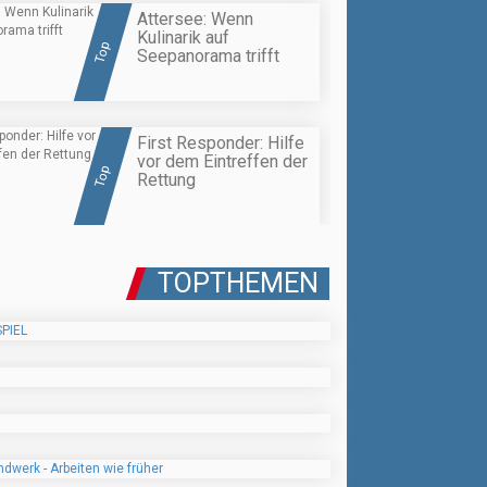
Attersee: Wenn
Kulinarik auf
Top
Seepanorama trifft
First Responder: Hilfe
vor dem Eintreffen der
Top
Rettung
TOPTHEMEN