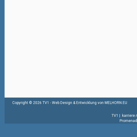
Copyright © 2026 TV1 -
Web Design & Entwicklung von MELHORN.EU
TV1
|
karriere
Promenade