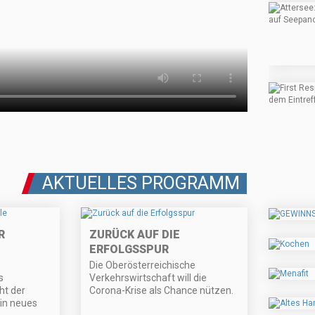
AKTUELLES PROGRAMM
R
ZURÜCK AUF DIE
ERFOLGSSPUR
Die Oberösterreichische
s
Verkehrswirtschaft will die
ht der
Corona-Krise als Chance nützen.
in neues