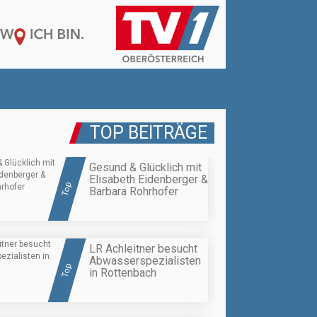
TOP BEITRÄGE
Gesund & Glücklich mit
Elisabeth Eidenberger &
Top
Barbara Rohrhofer
LR Achleitner besucht
Abwasserspezialisten
Top
in Rottenbach