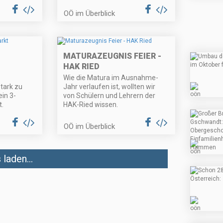
OÖ im Überblick
MATURAZEUGNIS FEIER -
HAK RIED
Wie die Matura im Ausnahme-
tark zu
Jahr verlaufen ist, wollten wir
in 3-
von Schülern und Lehrern der
t.
HAK-Ried wissen.
OÖ im Überblick
laden...