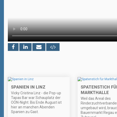
SPANIEN IN LINZ
SPATENSTICH FÜ
MARKTHALLE
Vicky Cristina Linz - die Pop-up
Tapas Bar war Schauplatz der
Weil das Areal des
OÖN-Night. Bis Ende August ist
Rinderzuchtverbande
hier an manchen Abenden
umgebaut wird, brauc
Spanien zu Gast.
Bauernmarkt Regau e