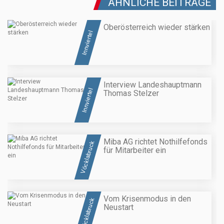
ÄHNLICHE BEITRÄGE
Oberösterreich wieder stärken
Innviertel
Interview Landeshauptmann
Innviertel
Thomas Stelzer
Miba AG richtet Nothilfefonds
Vöcklabruck
für Mitarbeiter ein
Vom Krisenmodus in den
Vöcklabruck
Neustart