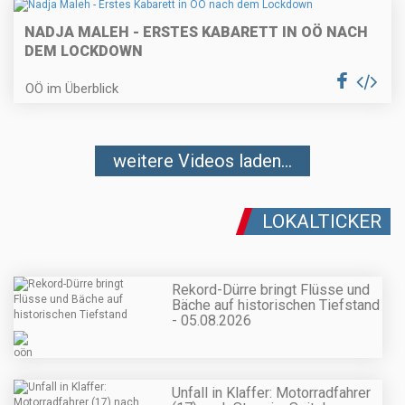
NADJA MALEH - ERSTES KABARETT IN OÖ NACH
DEM LOCKDOWN
OÖ im Überblick
weitere Videos laden...
LOKALTICKER
Rekord-Dürre bringt Flüsse und
Bäche auf historischen Tiefstand
- 05.08.2026
Unfall in Klaffer: Motorradfahrer