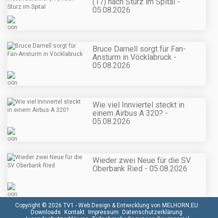
(17) nach Sturz im Spital -
05.08.2026
Bruce Darnell sorgt für Fan-
Ansturm in Vöcklabruck -
05.08.2026
Wie viel Innviertel steckt in
einem Airbus A 320? -
05.08.2026
Wieder zwei Neue für die SV
Oberbank Ried - 05.08.2026
Copyright © 2026 TV1 -
Web Design & Entwicklung von MELHORN.EU
Downloads
Kontakt
Impressum
Datenschutzerklärung