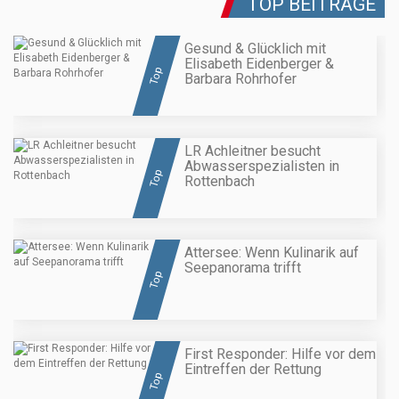
TOP BEITRÄGE
Gesund & Glücklich mit
Elisabeth Eidenberger &
Top
Barbara Rohrhofer
LR Achleitner besucht
Abwasserspezialisten in
Top
Rottenbach
Attersee: Wenn Kulinarik auf
Seepanorama trifft
Top
First Responder: Hilfe vor dem
Eintreffen der Rettung
Top